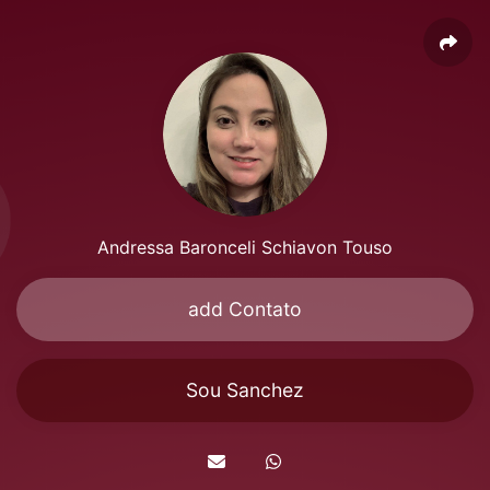
Andressa Baronceli Schiavon Touso
add Contato
Sou Sanchez