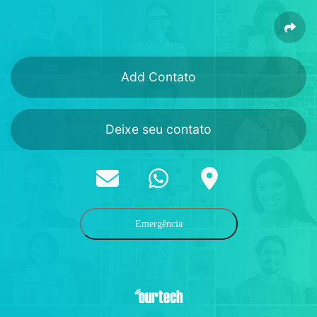
Add Contato
Deixe seu contato
Emergência