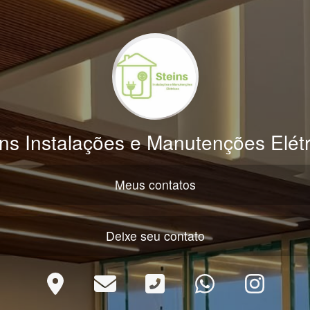
ins Instalações e Manutenções Elétr
Meus contatos
Deixe seu contato