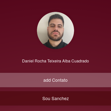
Daniel Rocha Teixeira Alba Cuadrado
add Contato
Sou Sanchez