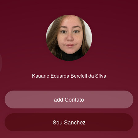
Kauane Eduarda Bercieli da Silva
add Contato
Sou Sanchez