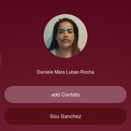
Daniele Mara Lubao Rocha
add Contato
Sou Sanchez