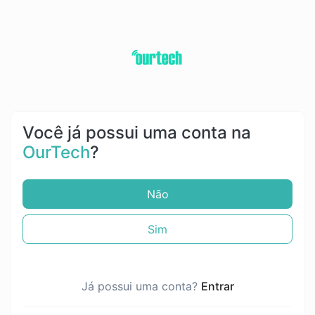
Você já possui uma conta na
OurTech
?
Não
Sim
Já possui uma conta?
Entrar