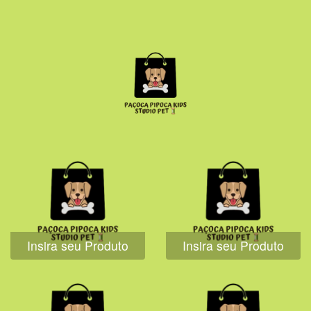
Insira seu Produto
Insira seu Produto