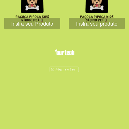
Insira seu Produto
Insira seu produto