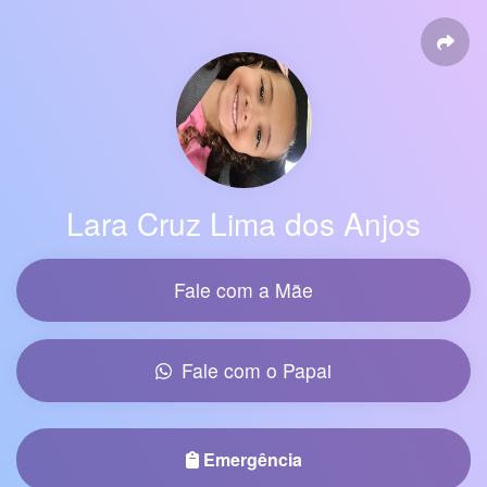
Lara Cruz Lima dos Anjos
Fale com a Mãe
Fale com o Papai
Emergência