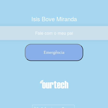
Isis Bove Miranda
Fale com o meu pai
Emergência