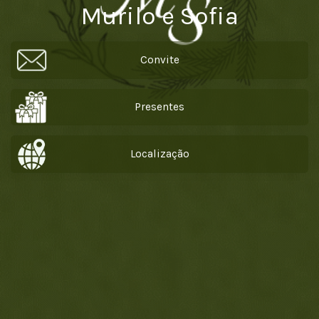
Murilo e Sofia
Convite
Presentes
Localização